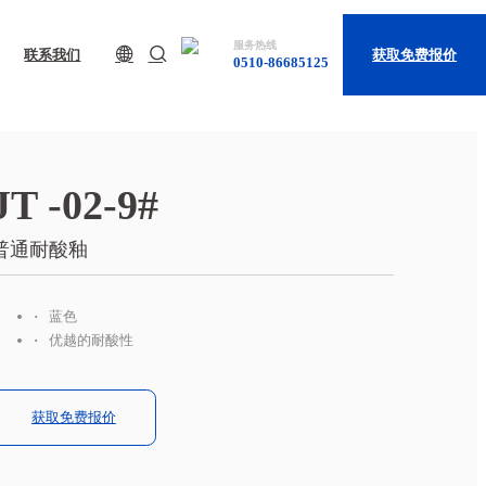
服务热线
联系我们
获取免费报价
0510-86685125
JT -02-9#
普通耐酸釉
蓝色
优越的耐酸性
获取免费报价