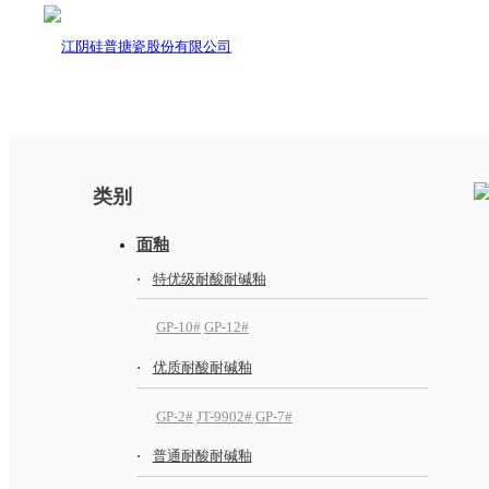
类别
面釉
特优级耐酸耐碱釉
GP-10#
GP-12#
优质耐酸耐碱釉
GP-2#
JT-9902#
GP-7#
普通耐酸耐碱釉