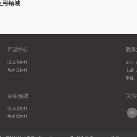
应用领域
产品中心
联系
搪玻璃釉料
邮箱: k
热水器釉料
电话: 0
手机: +
应用领域
关注
搪玻璃釉料
热水器釉料