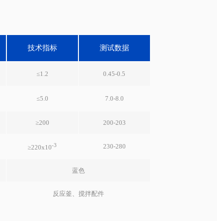
技术指标
测试数据
≤1.2
0.45-0.5
≤5.0
7.0-8.0
≥200
200-203
-3
230-280
≥220x10
蓝色
反应釜、搅拌配件