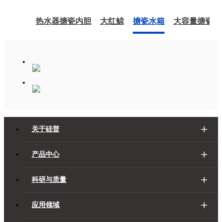
热水器搪瓷内胆
大红鲸
搪瓷水箱
大容量搪瓷储
关于硅普
产品中心
科研与质量
应用领域