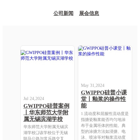
公司新闻
展会信息
May 31,2024
GWIPPO硅普小课
堂丨釉浆的操作性
Jul 24,2024
能
GWIPPO硅普案例
丨华东师范大学附
1.流动度和屈服性流动度是
属无锡滨湖学校
指搪瓷釉浆能否均匀地涂
布于金属坯体的性能。典
华东师范大学附属无锡滨
型的涂搪方法如浸搪、电
湖学校❑该学校位于无锡
泳、喷涂等对釉浆流动度
陆马公路与常乐路交叉