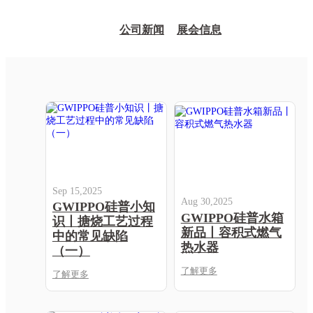
公司新闻
展会信息
Sep 15,2025
Aug 30,2025
GWIPPO硅普小知
GWIPPO硅普水箱
识丨搪烧工艺过程
新品丨容积式燃气
中的常见缺陷
热水器
（一）
了解更多
了解更多